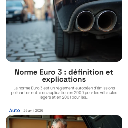
Norme Euro 3 : définition et
explications
La norme Euro 3 est un règlement européen d'émissions
polluantes entré en application en 2000 pour les véhicules
légers et en 2001 pour les
…
Auto
26 avril 2026