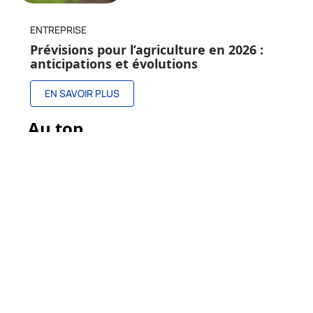
ENTREPRISE
Prévisions pour l’agriculture en 2026 :
anticipations et évolutions
EN SAVOIR PLUS
Au top
Trois pays émergents à
connaître
26 juillet 2026