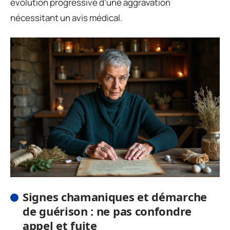
évolution progressive d’une aggravation
nécessitant un avis médical.
Signes chamaniques et démarche
de guérison : ne pas confondre
appel et fuite