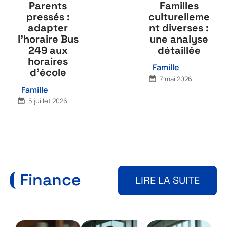
Parents
Familles
pressés :
culturelleme
adapter
nt diverses :
l’horaire Bus
une analyse
249 aux
détaillée
horaires
Famille
d’école
7 mai 2026
Famille
5 juillet 2026
Finance
LIRE LA SUITE