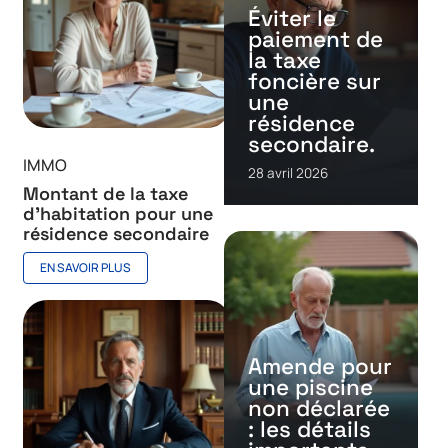
Éviter le
paiement de
la taxe
foncière sur
une
résidence
secondaire.
IMMO
28 avril 2026
Montant de la taxe
d’habitation pour une
résidence secondaire
EN SAVOIR PLUS
Amende pour
une piscine
non déclarée
: les détails