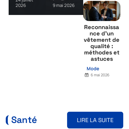
2026
9 mai 2026
Reconnaissa
nce d’un
vêtement de
qualité :
méthodes et
astuces
Mode
6 mai 2026
Santé
LIRE LA SUITE