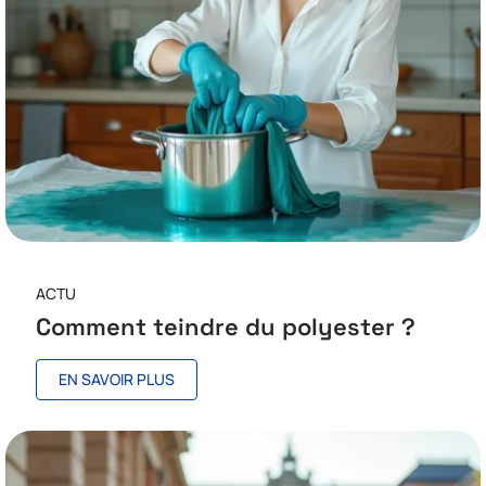
ACTU
Comment teindre du polyester ?
EN SAVOIR PLUS