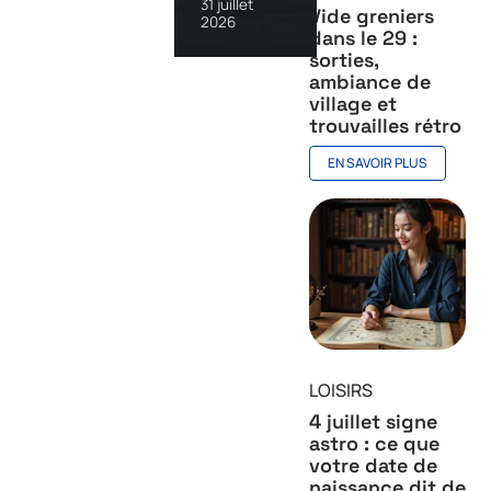
31 juillet
Vide greniers
2026
dans le 29 :
sorties,
ambiance de
village et
trouvailles rétro
EN SAVOIR PLUS
LOISIRS
4 juillet signe
astro : ce que
votre date de
naissance dit de