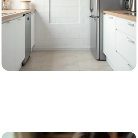
MAISON
Combler un espace vide dans une
cuisine : méthodes et astuces
EN SAVOIR PLUS