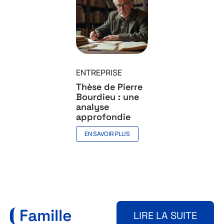
ENTREPRISE
Thèse de Pierre
Bourdieu : une
analyse
approfondie
EN SAVOIR PLUS
Famille
LIRE LA SUITE