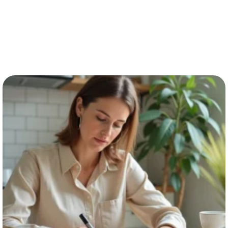
Poid pour 1 timbre : astuces
simples pour ne jamais manquer de
timbres
EN SAVOIR PLUS