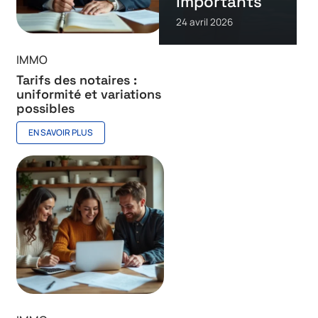
importants
24 avril 2026
IMMO
Tarifs des notaires :
uniformité et variations
possibles
EN SAVOIR PLUS