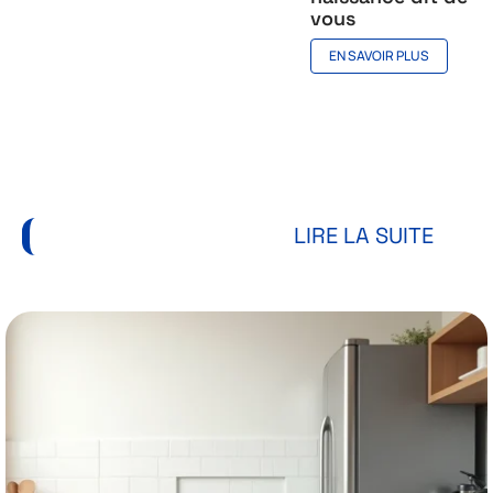
vous
EN SAVOIR PLUS
Maison
LIRE LA SUITE