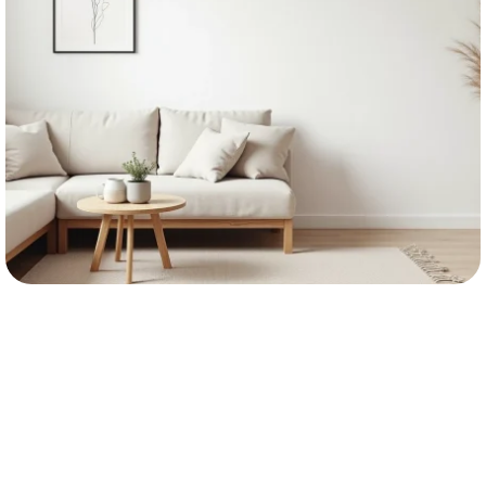
MAISON
Choisir le style scandinave : les
raisons principales
EN SAVOIR PLUS