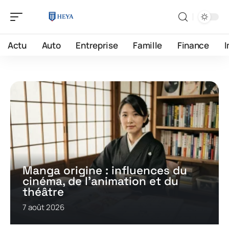
Actu
Auto
Entreprise
Famille
Finance
Manga origine : influences du
cinéma, de l’animation et du
théâtre
7 août 2026