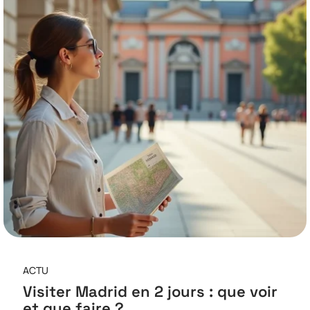
ACTU
Visiter Madrid en 2 jours : que voir
et que faire ?