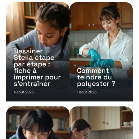
Dessiner
Stella étape
par étape :
fiche à
Comment
imprimer pour
teindre du
s’entraîner
polyester ?
4 août 2026
1 août 2026