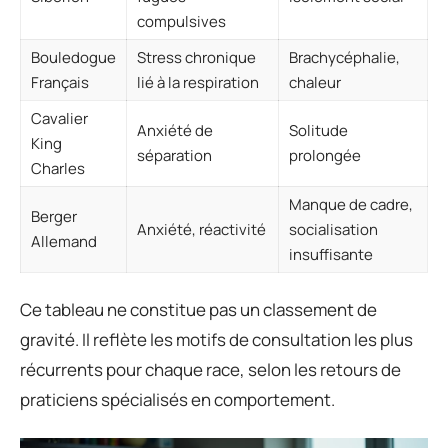
compulsives
Bouledogue
Stress chronique
Brachycéphalie,
Français
lié à la respiration
chaleur
Cavalier
Anxiété de
Solitude
King
séparation
prolongée
Charles
Manque de cadre,
Berger
Anxiété, réactivité
socialisation
Allemand
insuffisante
Ce tableau ne constitue pas un classement de
gravité. Il reflète les motifs de consultation les plus
récurrents pour chaque race, selon les retours de
praticiens spécialisés en comportement.