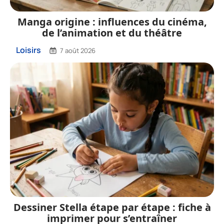
Manga origine : influences du cinéma,
de l’animation et du théâtre
Loisirs
7 août 2026
Dessiner Stella étape par étape : fiche à
imprimer pour s’entraîner