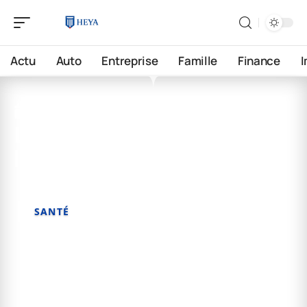
Actu
Auto
Entreprise
Famille
Finance
3 mai 2026
Le piment et son rôle dans
le nettoyage du foie
SANTÉ