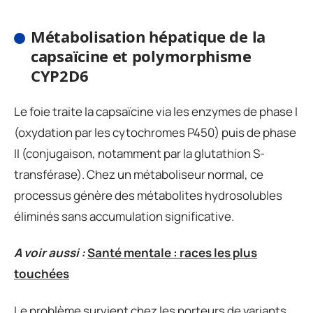
Métabolisation hépatique de la
capsaïcine et polymorphisme
CYP2D6
Le foie traite la capsaïcine via les enzymes de phase I
(oxydation par les cytochromes P450) puis de phase
II (conjugaison, notamment par la glutathion S-
transférase). Chez un métaboliseur normal, ce
processus génère des métabolites hydrosolubles
éliminés sans accumulation significative.
A voir aussi :
Santé mentale : races les plus
touchées
Le problème survient chez les porteurs de variants