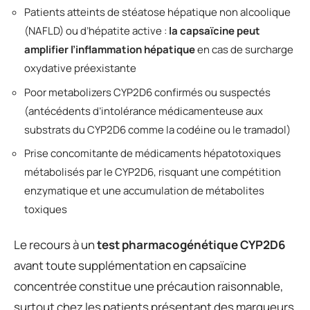
Patients atteints de stéatose hépatique non alcoolique
(NAFLD) ou d’hépatite active :
la capsaïcine peut
amplifier l’inflammation hépatique
en cas de surcharge
oxydative préexistante
Poor metabolizers CYP2D6 confirmés ou suspectés
(antécédents d’intolérance médicamenteuse aux
substrats du CYP2D6 comme la codéine ou le tramadol)
Prise concomitante de médicaments hépatotoxiques
métabolisés par le CYP2D6, risquant une compétition
enzymatique et une accumulation de métabolites
toxiques
Le recours à un
test pharmacogénétique CYP2D6
avant toute supplémentation en capsaïcine
concentrée constitue une précaution raisonnable,
surtout chez les patients présentant des marqueurs