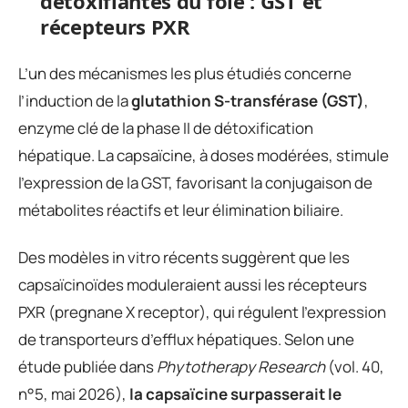
détoxifiantes du foie : GST et
récepteurs PXR
L’un des mécanismes les plus étudiés concerne
l’induction de la
glutathion S-transférase (GST)
,
enzyme clé de la phase II de détoxification
hépatique. La capsaïcine, à doses modérées, stimule
l’expression de la GST, favorisant la conjugaison de
métabolites réactifs et leur élimination biliaire.
Des modèles in vitro récents suggèrent que les
capsaïcinoïdes moduleraient aussi les récepteurs
PXR (pregnane X receptor), qui régulent l’expression
de transporteurs d’efflux hépatiques. Selon une
étude publiée dans
Phytotherapy Research
(vol. 40,
n°5, mai 2026),
la capsaïcine surpasserait le