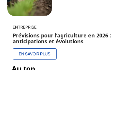
ENTREPRISE
Prévisions pour l’agriculture en 2026 :
anticipations et évolutions
EN SAVOIR PLUS
Au top
Trois pays émergents à