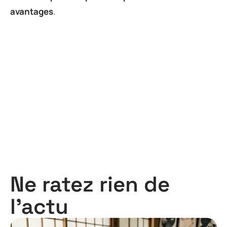
avantages
.
Ne ratez rien de
l'actu