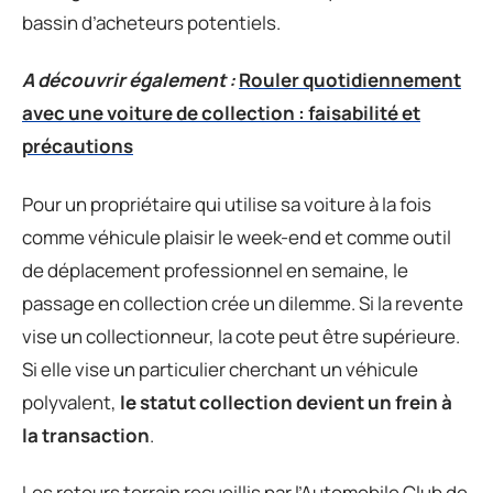
bassin d’acheteurs potentiels.
A découvrir également :
Rouler quotidiennement
avec une voiture de collection : faisabilité et
précautions
Pour un propriétaire qui utilise sa voiture à la fois
comme véhicule plaisir le week-end et comme outil
de déplacement professionnel en semaine, le
passage en collection crée un dilemme. Si la revente
vise un collectionneur, la cote peut être supérieure.
Si elle vise un particulier cherchant un véhicule
polyvalent,
le statut collection devient un frein à
la transaction
.
Les retours terrain recueillis par l’Automobile Club de