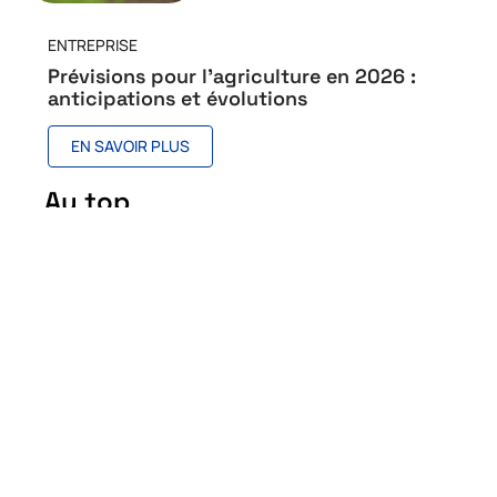
ENTREPRISE
Prévisions pour l’agriculture en 2026 :
anticipations et évolutions
EN SAVOIR PLUS
Au top
Trois pays émergents à
connaître
26 juillet 2026