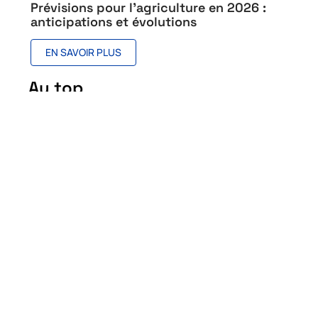
Prévisions pour l’agriculture en 2026 :
anticipations et évolutions
EN SAVOIR PLUS
Au top
Trois pays émergents à
connaître
26 juillet 2026