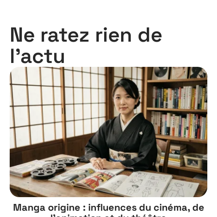
Ne ratez rien de
l'actu
Manga origine : influences du cinéma, de