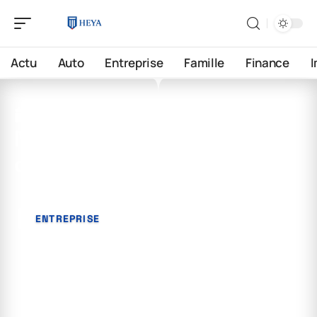
Actu
Auto
Entreprise
Famille
Finance
17 avril 2026
Mobilité professionnelle :
définition et enjeux
ENTREPRISE