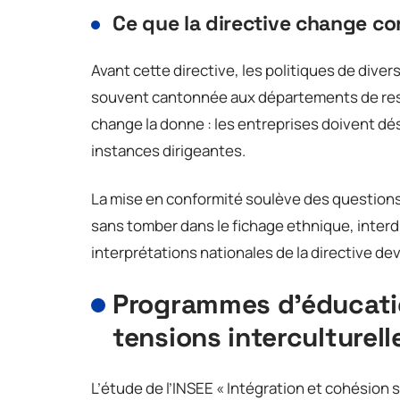
Ce que la directive change c
Avant cette directive, les politiques de diver
souvent cantonnée aux départements de ress
change la donne : les entreprises doivent dé
instances dirigeantes.
La mise en conformité soulève des questions
sans tomber dans le fichage ethnique, inter
interprétations nationales de la directive devr
Programmes d’éducati
tensions interculturel
L’étude de l’INSEE « Intégration et cohésio