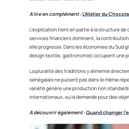
A lire en complément :
L'Atelier du Chocola
L’explication tient en partie à la structure de
services financiers dominent, la contribution
elle progresse. Dans les économies du Sud glo
design textile, gastronomie) occupent une p
La pluralité des traditions y alimente directe
sénégalais ne puisent pas dans le même répe
variété génère une production non standard
internationaux, où la demande pour des objet
A découvrir également :
Quand changer l'e