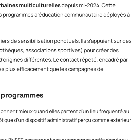
rbaines multiculturelles
depuis mi-2024. Cette
 des programmes d’éducation communautaire déployés à
ers de sensibilisation ponctuels. Ils s’appuient sur des
liothèques, associations sportives) pour créer des
d’origines différentes. Le contact répété, encadré par
pes plus efficacement que les campagnes de
es programmes
ctionnent mieux quand elles partent d’un lieu fréquenté au
tôt que d’un dispositif administratif perçu comme extérieur
s par l’INSEE concernent des programmes actifs depuis au