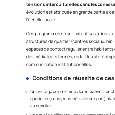
tensions interculturelles dans les zones u
évolution est attribuée en grande partie à
l’échelle locale.
Ces programmes ne se limitent pas à des ateli
structures de quartier (centres sociaux, bib
espaces de contact régulier entre habitants 
des médiateurs formés, réduit les stéréoty
communication institutionnelles.
Conditions de réussite de c
Un ancrage de proximité : les initiatives fon
quotidien (école, marché, salle de sport) plu
au quartier.
Une durée suffisante : les résultats observé