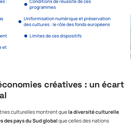
es :
Conditions de réussite de ces
programmes
as
Uniformisation numérique et préservation
des cultures : le rôle des fonds européens
ment
Limites de ces dispositifs
 et
 économies créatives : un écart
al
tries culturelles montrent que
la diversité culturelle
s des pays du Sud global
que celles des nations