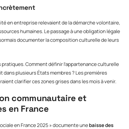
oncrètement
sité en entreprise relevaient de la démarche volontaire,
ources humaines. Le passage à une obligation légale
sormais documenter la composition culturelle de leurs
 pratiques. Comment définir l’appartenance culturelle
dit dans plusieurs États membres ? Les premières
aient clarifier ces zones grises dans les mois à venir.
on communautaire et
les en France
n sociale en France 2025 » documente une
baisse des