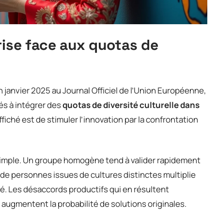
rise face aux quotas de
 janvier 2025 au Journal Officiel de l’Union Européenne,
és à intégrer des
quotas de diversité culturelle dans
 affiché est de stimuler l’innovation par la confrontation
imple. Un groupe homogène tend à valider rapidement
 personnes issues de cultures distinctes multiplie
é. Les désaccords productifs qui en résultent
s augmentent la probabilité de solutions originales.