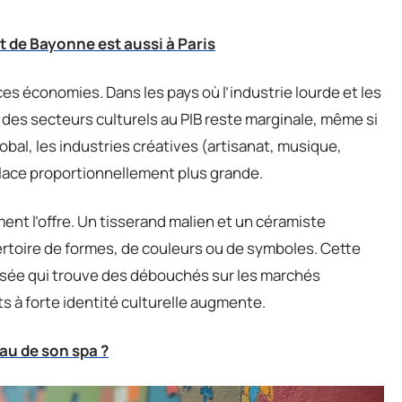
t de Bayonne est aussi à Paris
 ces économies. Dans les pays où l’industrie lourde et les
 des secteurs culturels au PIB reste marginale, même si
bal, les industries créatives (artisanat, musique,
lace proportionnellement plus grande.
ment l’offre. Un tisserand malien et un céramiste
rtoire de formes, de couleurs ou de symboles. Cette
isée qui trouve des débouchés sur les marchés
s à forte identité culturelle augmente.
au de son spa ?