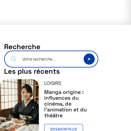
Recherche
Les plus récents
LOISIRS
Manga origine :
influences du
cinéma, de
l’animation et du
théâtre
EN SAVOIR PLUS