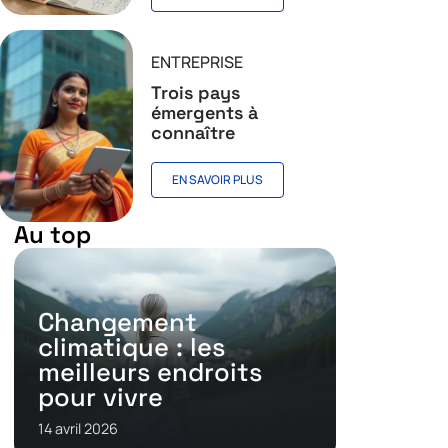
ENTREPRISE
Trois pays
émergents à
connaître
EN SAVOIR PLUS
Au top
Changement
climatique : les
meilleurs endroits
pour vivre
14 avril 2026