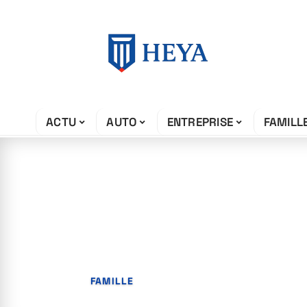
ACTU
AUTO
ENTREPRISE
FAMILL
5 mai 2026
L’ennui à la mai
solutions
FAMILLE