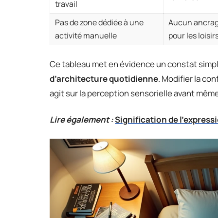
travail
Pas de zone dédiée à une
Aucun ancrag
activité manuelle
pour les loisir
Ce tableau met en évidence un constat simpl
d’architecture quotidienne
. Modifier la c
agit sur la perception sensorielle avant mêm
Lire également :
Signification de l'express