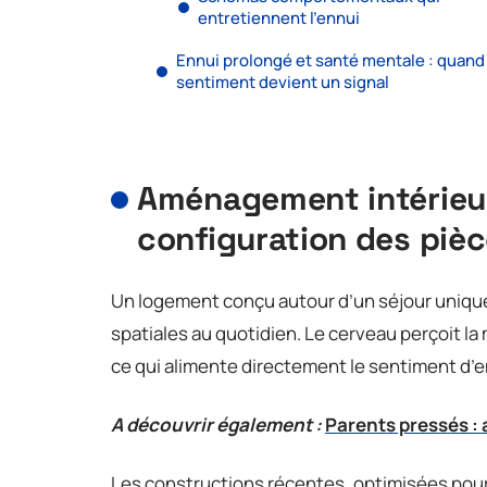
entretiennent l’ennui
Ennui prolongé et santé mentale : quand 
sentiment devient un signal
Aménagement intérieur 
configuration des piè
Un logement conçu autour d’un séjour unique
spatiales au quotidien. Le cerveau perçoit 
ce qui alimente directement le sentiment d’e
A découvrir également :
Parents pressés : 
Les constructions récentes, optimisées pour r