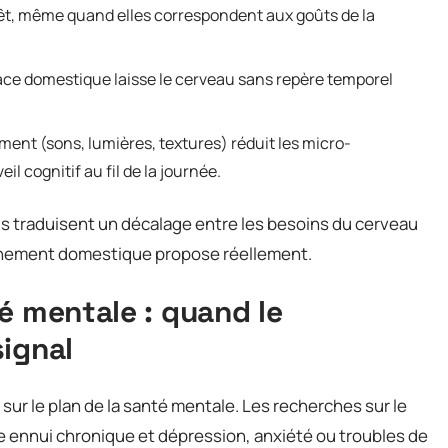
érêt, même quand elles correspondent aux goûts de la
ace domestique laisse le cerveau sans repère temporel
ment (sons, lumières, textures) réduit les micro-
l cognitif au fil de la journée.
ls traduisent un décalage entre les besoins du cerveau
onnement domestique propose réellement.
é mentale : quand le
ignal
 sur le plan de la santé mentale. Les recherches sur le
e ennui chronique et dépression, anxiété ou troubles de