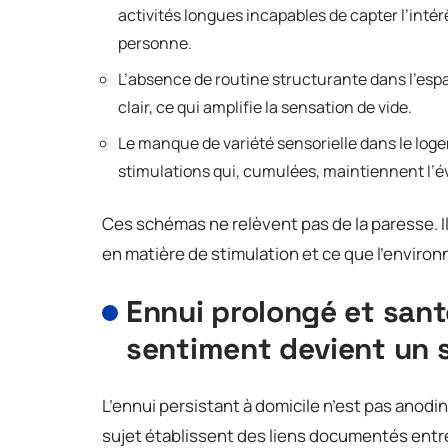
activités longues incapables de capter l’int
personne.
L’absence de routine structurante dans l’esp
clair, ce qui amplifie la sensation de vide.
Le manque de variété sensorielle dans le loge
stimulations qui, cumulées, maintiennent l’évei
Ces schémas ne relèvent pas de la paresse. I
en matière de stimulation et ce que l’envir
Ennui prolongé et sant
sentiment devient un s
L’ennui persistant à domicile n’est pas anodin
sujet établissent des liens documentés entr