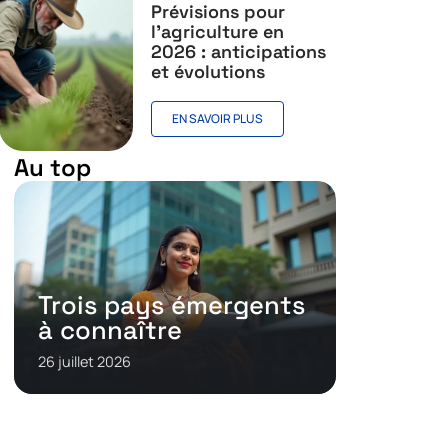
Prévisions pour
l’agriculture en
2026 : anticipations
et évolutions
EN SAVOIR PLUS
Au top
Trois pays émergents
à connaître
26 juillet 2026