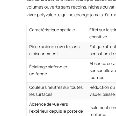
volumes ouverts sans recoins, niches ou varia
vivre polyvalente qui ne change jamais d’atmos
Caractéristique spatiale
Effet sur la s
cognitive
Pièce unique ouverte sans
Fatigue attent
cloisonnement
sensation de 
Absence de va
Éclairage plafonnier
sensorielle au 
uniforme
journée
Couleurs neutres sur toutes
Réduction du
les surfaces
visuel, baisse 
Absence de vue vers
Isolement sen
l’extérieur depuis le poste de
renforcé