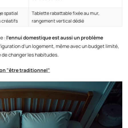
e spatial
Tablette rabattable fixée au mur,
s créatifs
rangement vertical dédié
e :
l’ennui domestique est aussi un problème
onfiguration d’un logement, même avec un budget limité,
e de changer les habitudes.
ion "être traditionnel"