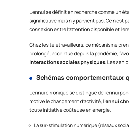
L’ennui se définit en recherche comme un éta
significative mais n’y parvient pas. Ce n’est 
connexion entre l’attention disponible et l’
Chez les télétravailleurs, ce mécanisme pre
prolongé, accentué depuis la pandémie, favo
interactions sociales physiques
. Les seni
Schémas comportementaux qui
L’ennui chronique se distingue de l’ennui pon
motive le changement d’activité,
l’ennui ch
toute initiative coûteuse en énergie.
La sur-stimulation numérique (réseaux sociau