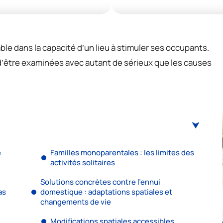
le dans la capacité d’un lieu à stimuler ses occupants.
d’être examinées avec autant de sérieux que les causes
e
Familles monoparentales : les limites des
activités solitaires
Solutions concrètes contre l’ennui
as
domestique : adaptations spatiales et
changements de vie
Modifications spatiales accessibles