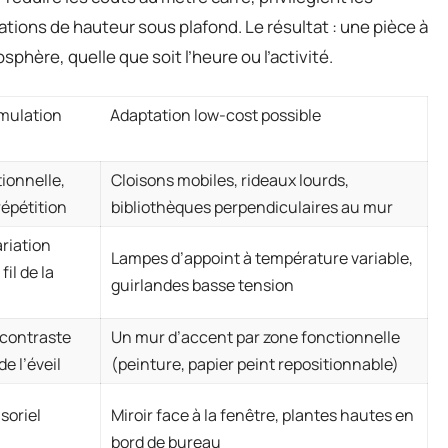
tions de hauteur sous plafond. Le résultat : une pièce à
phère, quelle que soit l’heure ou l’activité.
timulation
Adaptation low-cost possible
ionnelle,
Cloisons mobiles, rideaux lourds,
répétition
bibliothèques perpendiculaires au mur
riation
Lampes d’appoint à température variable,
fil de la
guirlandes basse tension
 contraste
Un mur d’accent par zone fonctionnelle
de l’éveil
(peinture, papier peint repositionnable)
soriel
Miroir face à la fenêtre, plantes hautes en
bord de bureau