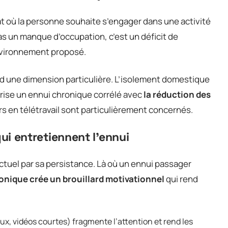
t où la personne souhaite s’engager dans une activité
pas un manque d’occupation, c’est un déficit de
environnement proposé.
nd une dimension particulière. L’isolement domestique
rise un ennui chronique corrélé avec
la réduction des
ors en télétravail sont particulièrement concernés.
 entretiennent l’ennui
ctuel par sa persistance. Là où un ennui passager
ronique crée un brouillard motivationnel
qui rend
x, vidéos courtes) fragmente l’attention et rend les