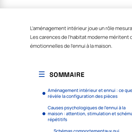
L’aménagement intérieur joue un rôle mesurab
Les carences de l’habitat moderne méritent 
émotionnelles de l’ennui à la maison.
SOMMAIRE
Aménagement intérieur et ennui : ce qu
révèle la configuration des pièces
Causes psychologiques de l’ennui à la
maison : attention, stimulation et schém
répétitifs
Schémas comportementaux qui