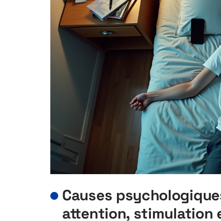
Causes psychologiques 
attention, stimulation