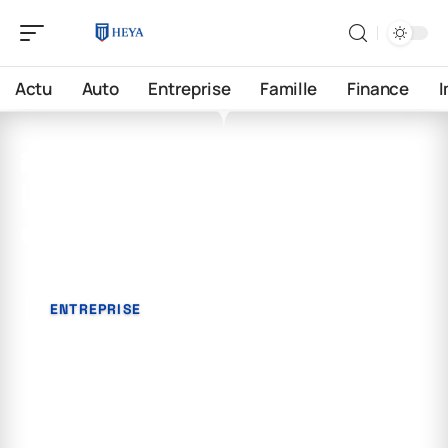
Actu
Auto
Entreprise
Famille
Finance
25 avril 2026
La règle des 2 minutes
expliquée
ENTREPRISE