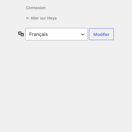
Connexion
← Aller sur Heya
Langue